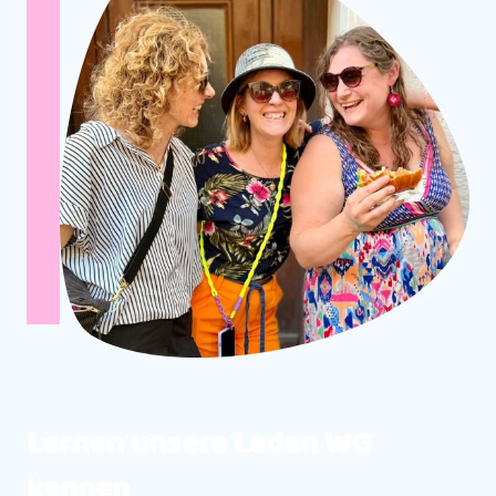
Lernen unsere Laden WG
kennen